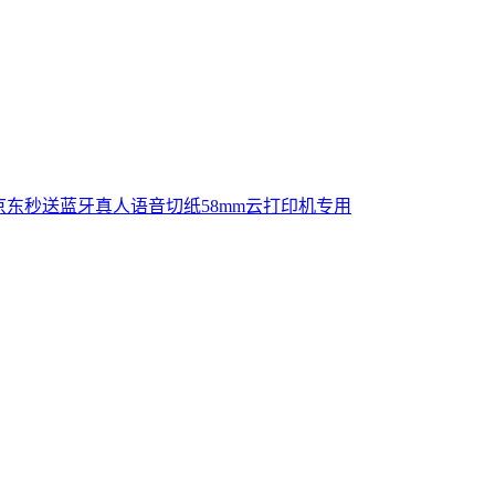
京东秒送蓝牙真人语音切纸58mm云打印机专用