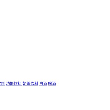
饮料
功能饮料
奶茶饮料
白酒
啤酒