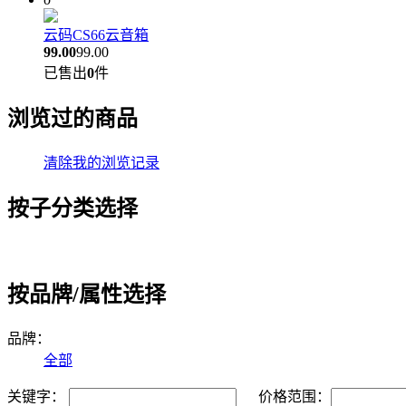
云码CS66云音箱
99.00
99.00
已售出
0
件
浏览过的商品
清除我的浏览记录
按子分类选择
按品牌/属性选择
品牌：
全部
关键字：
价格范围：